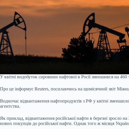
У квітні видобуток сировини нафтової в Росії зменшився на 460 т
Про це інформує Reuters, посилаючись на щомісячний звіт Міжн
Водночас відвантаження нафтопродуктів з РФ у квітні зменшилося
агентства.
Як приклад, відвантаження російської нафти в березні зросло на 2
нових покупців до російської нафти. Однак того ж місяця Україна