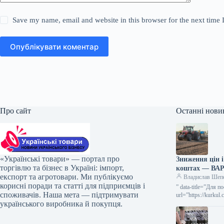
Save my name, email and website in this browser for the next time
Опублікувати коментар
Про сайт
Останні нови
«Українські товари» — портал про
Зниження цін і
торгівлю та бізнес в Україні: імпорт,
коштах — ВА
експорт та агротовари. Ми публікуємо
Владислав Шеп
корисні поради та статті для підприємців і
” data-title=”Для 
споживачів. Наша мета — підтримувати
url=”https://kurku
українського виробника й покупця.
посівної кампанії