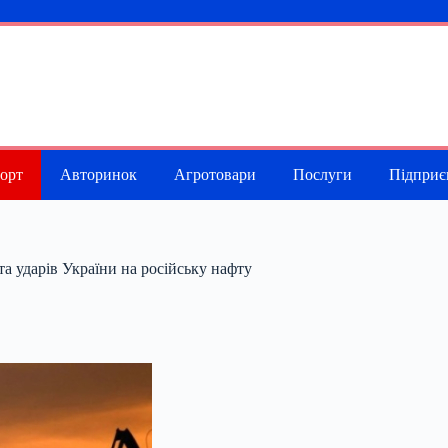
порт
Авторинок
Агротовари
Послуги
Підприє
а ударів України на російську нафту