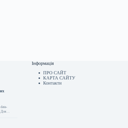
Інформація
ПРО САЙТ
КАРТА САЙТУ
Контакти
вих
data-
> Для