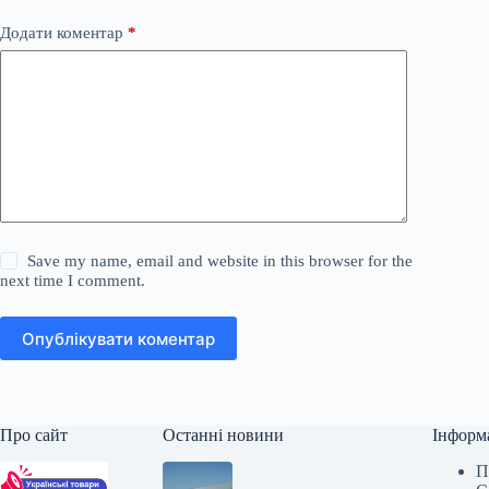
Додати коментар
*
Save my name, email and website in this browser for the
next time I comment.
Опублікувати коментар
Про сайт
Останні новини
Інформ
П