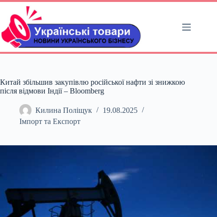
Перейти
до
вмісту
Китай збільшив закупівлю російської нафти зі знижкою
після відмови Індії – Bloomberg
Килина Поліщук
19.08.2025
Імпорт та Експорт