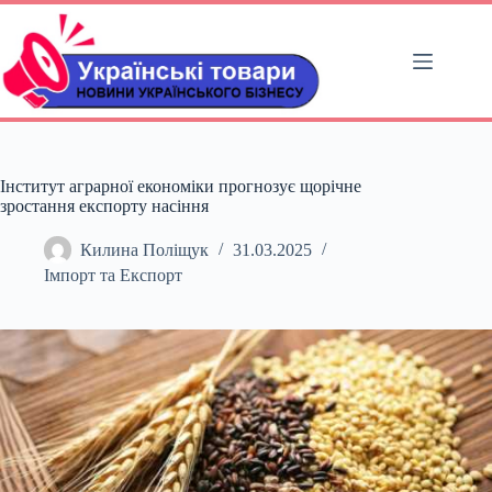
Перейти
до
вмісту
Інститут аграрної економіки прогнозує щорічне
зростання експорту насіння
Килина Поліщук
31.03.2025
Імпорт та Експорт