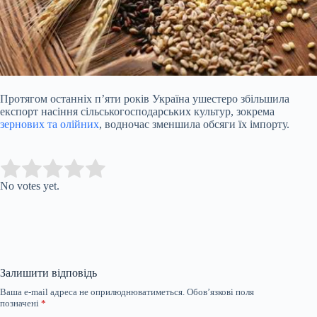
Протягом останніх п’яти років Україна ушестеро збільшила
експорт насіння сільськогосподарських культур, зокрема
зернових та олійних
, водночас зменшила обсяги їх імпорту.
Submit Rating
Rate this item:
No votes yet.
Залишити відповідь
Ваша e-mail адреса не оприлюднюватиметься.
Обов’язкові поля
позначені
*