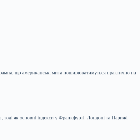
 Трампа, що американські мита поширюватимуться практично на
 тоді як основні індекси у
Франкфурті, Лондоні та Парижі