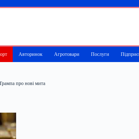
порт
Авторинок
Агротовари
Послуги
Підприє
 Трампа про нові мита