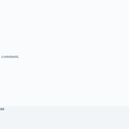
 I comment.
ни