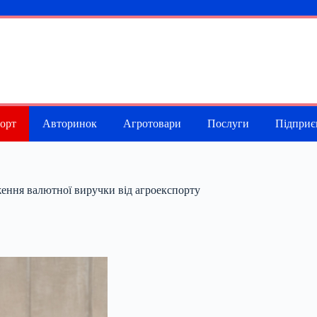
порт
Авторинок
Агротовари
Послуги
Підприє
ження валютної виручки від агроекспорту