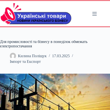
Перейти
до
вмісту
Для промисловості та бізнесу в понеділок обмежать
електропостачання
Килина Поліщук
17.03.2025
Імпорт та Експорт