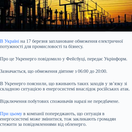
В Україні
на 17 березня заплановане обмеження електричної
потужності для промисловості та бізнесу.
Про це Укренерго повідомило у Фейсбуці, передає Укрінформ.
Зазначається, що обмеження діятиме з 06:00 до 20:00.
В Укренерго пояснили, що вживають таких заходів у зв’язку зі
складною ситуацією в енергосистемі внаслідок російських атак.
Відключення побутових споживачів наразі не передбачене.
При цьому
в
компанії попереджають, що ситуація в
енергосистемі може змінитися, тож закликають громадян
стежити за повідомленнями від обленерго.