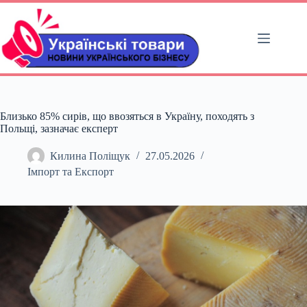
Перейти
до
вмісту
Близько 85% сирів, що ввозяться в Україну, походять з
Польщі, зазначає експерт
Килина Поліщук
27.05.2026
Імпорт та Експорт