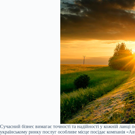
Сучасний бізнес вимагає точності та надійності у кожній ланці 
українському ринку послуг особливе місце посідає компанія «А