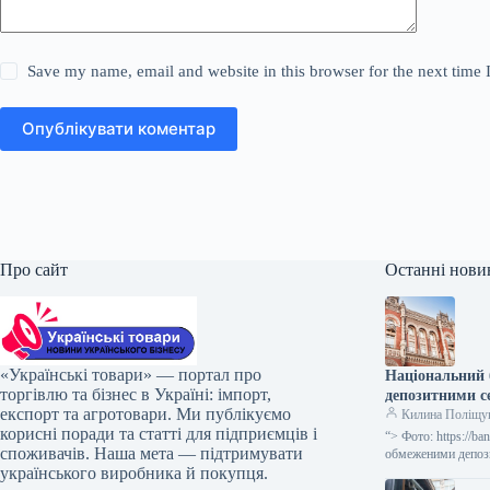
Save my name, email and website in this browser for the next time
Опублікувати коментар
Про сайт
Останні нови
«Українські товари» — портал про
Національний 
торгівлю та бізнес в Україні: імпорт,
депозитними с
експорт та агротовари. Ми публікуємо
Килина Поліщу
корисні поради та статті для підприємців і
“> Фото: https://
споживачів. Наша мета — підтримувати
обмеженими депози
українського виробника й покупця.