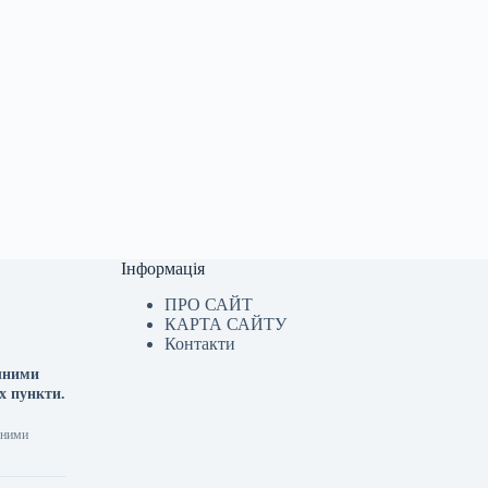
Інформація
ПРО САЙТ
КАРТА САЙТУ
Контакти
ячними
х пункти.
чними