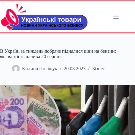
Перейти
до
вмісту
В Україні за тиждень добряче піднялися ціни на бензин:
яка вартість палива 20 серпня
Килина Поліщук
20.08.2023
Бізнес