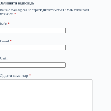
Залишити відповідь
Ваша e-mail адреса не оприлюднюватиметься.
Обов’язкові поля
позначені
*
Ім’я
*
Email
*
Сайт
Додати коментар
*