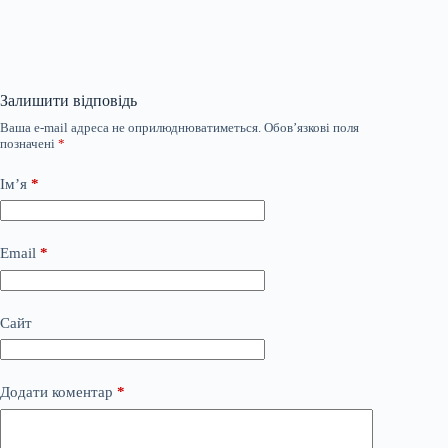
Залишити відповідь
Ваша e-mail адреса не оприлюднюватиметься.
Обов’язкові поля
позначені
*
Ім’я
*
Email
*
Сайт
Додати коментар
*