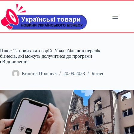
Перейти
до
вмісту
Плюс 12 нових категорій. Уряд збільшив перелік
бізнесів, які можуть долучитися до програми
єВідновлення
Килина Поліщук
20.09.2023
Бізнес