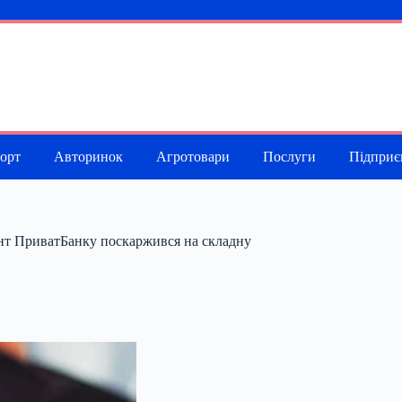
порт
Авторинок
Агротовари
Послуги
Підприє
єнт ПриватБанку поскаржився на складну