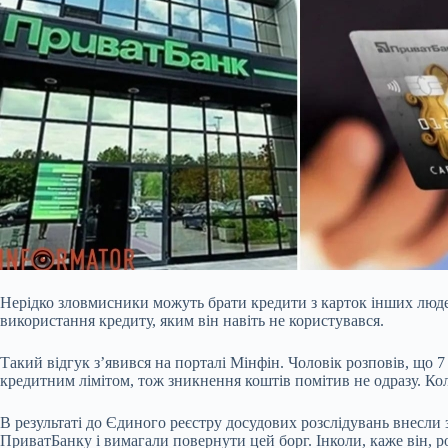
Нерідко зловмисники можуть брати кредити з карток інших люде
використання кредиту, яким він навіть не користувався.
Такий відгук з’явився на порталі Мінфін. Чоловік розповів, що 
кредитним лімітом, тож зникнення коштів помітив не одразу. Кол
В результаті до Єдиного реєстру досудових розслідувань внесли 
ПриватБанку і вимагали повернути цей борг. Інколи, каже він, р