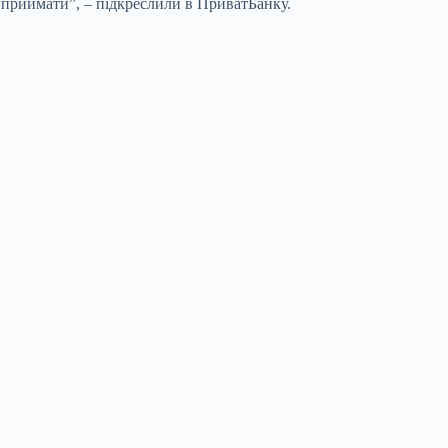
ї приймати”, – підкреслили в ПриватБанку.