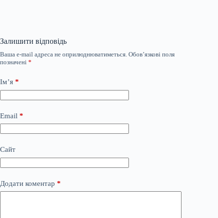
Залишити відповідь
Ваша e-mail адреса не оприлюднюватиметься.
Обов’язкові поля
позначені
*
Ім’я
*
Email
*
Сайт
Додати коментар
*