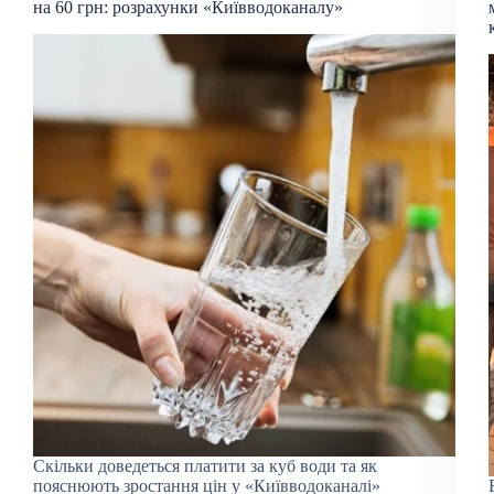
на 60 грн: розрахунки «Київводоканалу»
Скільки доведеться платити за куб води та як
пояснюють зростання цін у «Київводоканалі»