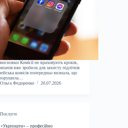
 висновки Комісії не враховують кроків,
омпанія вже зробила для захисту підлітків
ейська комісія попередньо визнала, що
 порушила…
Ольга Федоренко
20.07.2026
Послуги
 «Укрпошти» – професійно