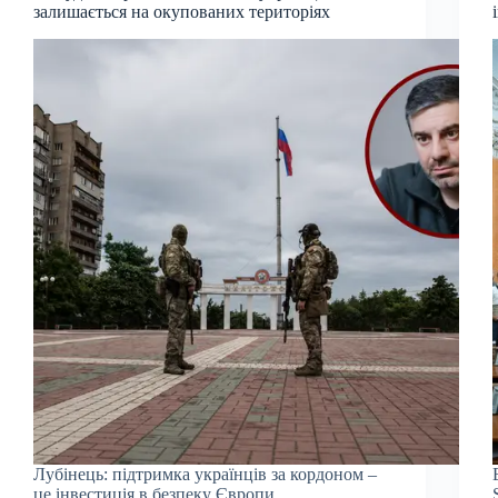
залишається на окупованих територіях
Лубінець: підтримка українців за кордоном –
це інвестиція в безпеку Європи