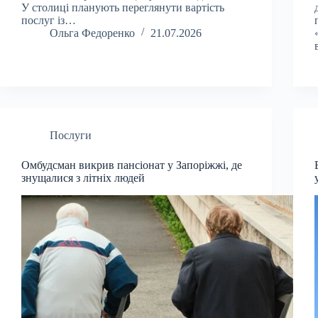
У столиці планують переглянути вартість
послуг із…
Ольга Федоренко
21.07.2026
Послуги
Омбудсман викрив пансіонат у Запоріжжі, де
знущалися з літніх людей