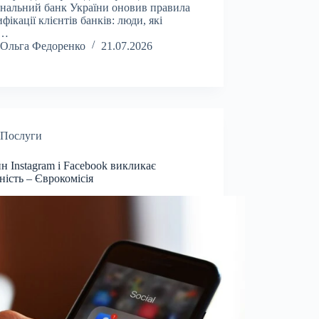
нальний банк України оновив правила
ифікації клієнтів банків: люди, які
з…
Ольга Федоренко
21.07.2026
Послуги
н Instagram і Facebook викликає
ність – Єврокомісія