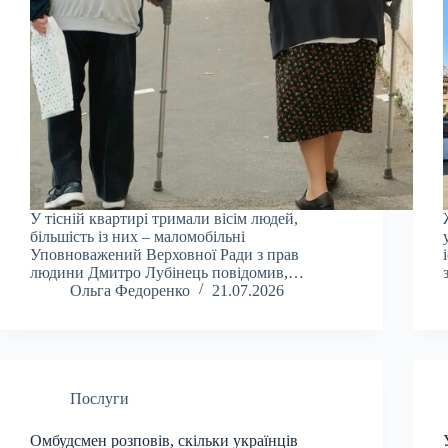
У тісній квартирі тримали вісім людей,
більшість із них – маломобільні
Уповноважений Верховної Ради з прав
людини Дмитро Лубінець повідомив,…
Ольга Федоренко
21.07.2026
Послуги
Омбудсмен розповів, скільки українців