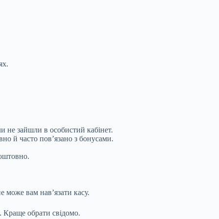
ях.
и не зайшли в особистий кабінет.
вно й часто пов’язано з бонусами.
оштовно.
е може вам нав’язати касу.
. Краще обрати свідомо.