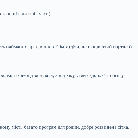
теопатія, дитячі курси).
сть найманих працівників. Сім’я (діти, непрацюючий партнер)
ежить не від зарплати, а від віку, стану здоров’я, обсягу
му місті, багато програм для родин, добре розвинена сітка.