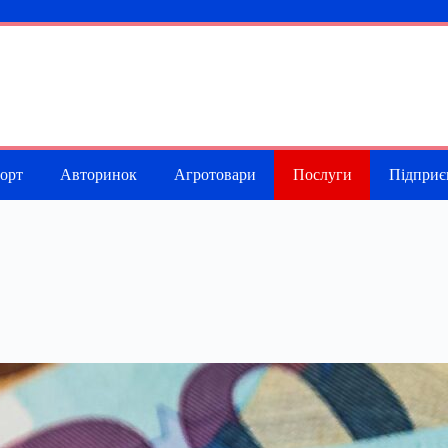
порт
Авторинок
Агротовари
Послуги
Підприє