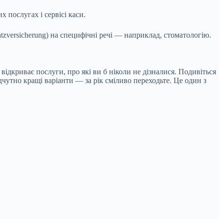
 послугах і сервісі каси.
zversicherung) на специфічні речі — наприклад, стоматологію.
відкриває послуги, про які ви б ніколи не дізналися. Подивіться
дчутно кращі варіанти — за рік сміливо переходьте. Це один з