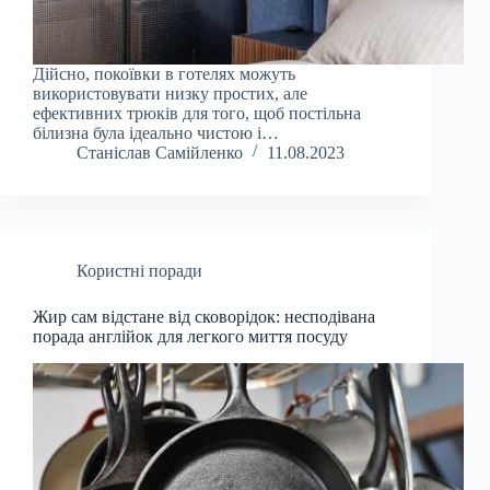
Дійсно, покоївки в готелях можуть
використовувати низку простих, але
ефективних трюків для того, щоб постільна
білизна була ідеально чистою і…
Станіслав Самійленко
11.08.2023
Користні поради
Жир сам відстане від сковорідок: несподівана
порада англійок для легкого миття посуду