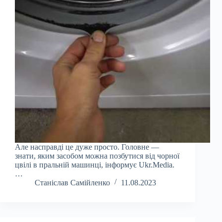
Але насправді це дуже просто. Головне —
знати, яким засобом можна позбутися від чорної
цвілі в пральній машинці, інформує Ukr.Media.
…
Станіслав Самійленко
11.08.2023