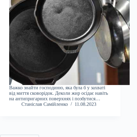
Важко знайти господиню, яка була б у захваті
від миття сковорідок. Деколи жир осідає навіть
на антипригарних поверхнях і позбутися…
Станіслав Самійленко
11.08.2023