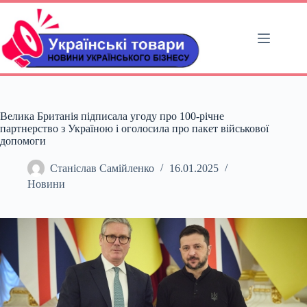
Перейти
до
вмісту
Велика Британія підписала угоду про 100-річне
партнерство з Україною і оголосила про пакет військової
допомоги
Станіслав Самійленко
16.01.2025
Новини