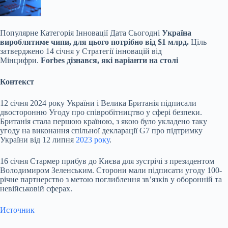
Популярне
Категорія Інновації Дата Сьогодні
Україна
вироблятиме чипи, для цього потрібно від $1 млрд.
Ціль
затверджено 14 січня у Стратегії інновацій від
Мінцифри.
Forbes дізнався, які варіанти на столі
Контекст
12 січня 2024 року України і Велика Британія підписали
двосторонню Угоду про співробітництво у сфері безпеки.
Британія стала першою країною, з якою було укладено таку
угоду на виконання спільної декларації G7 про підтримку
України від 12 липня
2023 року
.
16 січня Стармер прибув до Києва для зустрічі з президентом
Володимиром Зеленським. Сторони мали підписати угоду 100-
річне партнерство з метою поглиблення звʼязків у оборонній та
невійськовій сферах.
Источник