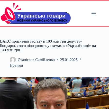
Перейти
до
вмісту
ВАКС призначив заставу в 100 млн грн депутату
Бондарю, якого підозрюють у схемах в «Укрзалізниці» на
140 млн грн
Станіслав Самійленко
25.01.2025
Новини