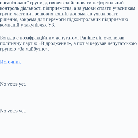
організованої групи, дозволяв здійснювати неформальний
контроль діяльності підприємства, а за умови сплати учасникам
групи частини грошових коштів допомагав ухвалювати
рішення, зокрема для перемоги підконтрольних підприємцю
компаній у закупівлях УЗ.
Бондар є позафракційним депутатом. Раніше він очолював
політичну партію «Відродження», а потім керував депутатською
групою «За майбутнє».
Источник
Submit Rating
Rate this item:
No votes yet.
Submit Rating
Rate this item:
No votes yet.