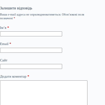
Залишити відповідь
Ваша e-mail адреса не оприлюднюватиметься.
Обов’язкові поля
позначені
*
Ім’я
*
Email
*
Сайт
Додати коментар
*