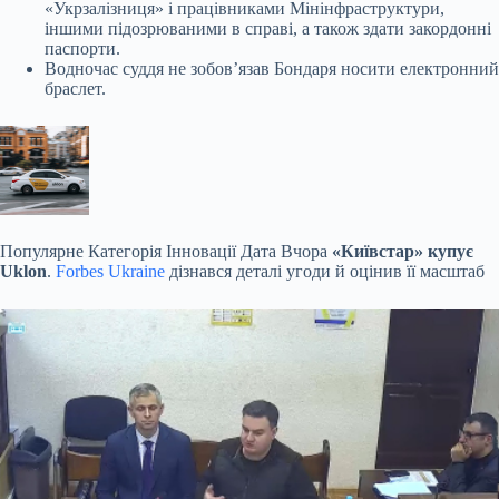
«Укрзалізниця» і працівниками Мінінфраструктури,
іншими підозрюваними в справі, а також здати закордонні
паспорти.
Водночас суддя не зобовʼязав Бондаря носити електронний
браслет.
Популярне
Категорія Інновації Дата Вчора
«Київстар» купує
Uklon
.
Forbes Ukraine
дізнався деталі угоди й оцінив її масштаб