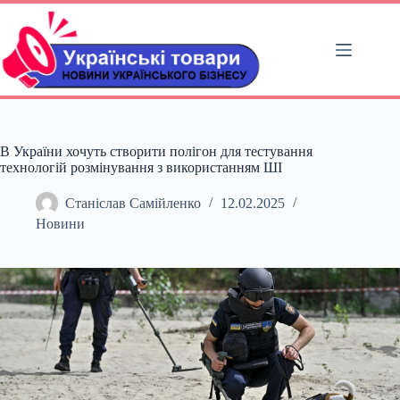
Перейти
до
вмісту
В України хочуть створити полігон для тестування
технологій розмінування з використанням ШІ
Станіслав Самійленко
12.02.2025
Новини