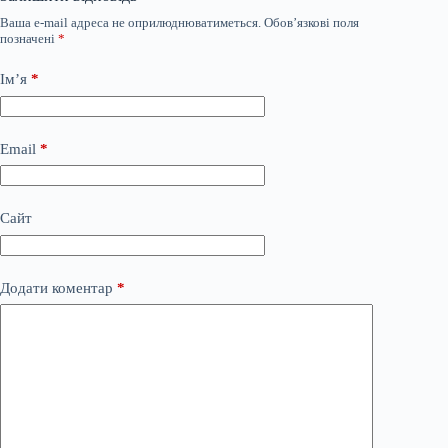
Ваша e-mail адреса не оприлюднюватиметься.
Обов’язкові поля
позначені
*
Ім’я
*
Email
*
Сайт
Додати коментар
*