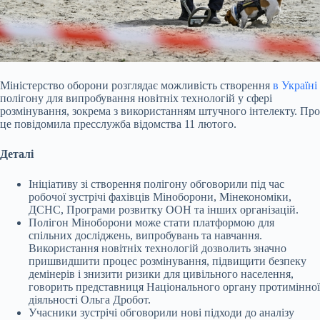
Міністерство оборони розглядає можливість створення
в Україні
полігону для випробування новітніх технологій у сфері
розмінування, зокрема з використанням штучного
інтелекту. Про
це повідомила пресслужба відомства 11 лютого.
Деталі
Ініціативу зі створення полігону обговорили під час
робочої зустрічі фахівців Міноборони, Мінекономіки,
ДСНС, Програми розвитку ООН та інших організацій.
Полігон Міноборони може стати платформою для
спільних досліджень, випробувань та навчання.
Використання новітніх технологій дозволить значно
пришвидшити процес розмінування, підвищити безпеку
демінерів і знизити ризики для цивільного населення,
говорить представниця Національного органу протимінної
діяльності Ольга Дробот.
Учасники зустрічі обговорили нові підходи до аналізу