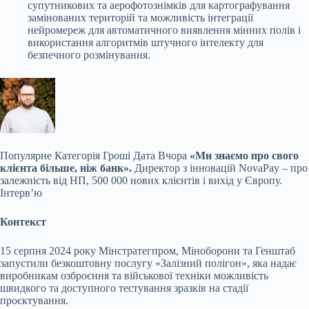
супутникових та аерофотознімків для картографування
замінованих територій та можливість інтеграції
нейромереж для автоматичного виявлення мінних полів і
використання алгоритмів штучного інтелекту для
безпечного розмінування.
Популярне
Категорія Гроші Дата Вчора
«Ми знаємо про свого
клієнта більше, ніж банк».
Директор з інновацій NovaPay – про
залежність від НП, 500 000 нових клієнтів і вихід у Європу.
Інтервʼю
Контекст
15 серпня 2024 року Мінстратегпром, Міноборони та Генштаб
запустили безкоштовну послугу «Залізний полігон», яка надає
виробникам озброєння та військової техніки можливість
швидкого та доступного тестування зразків на стадії
проєктування.