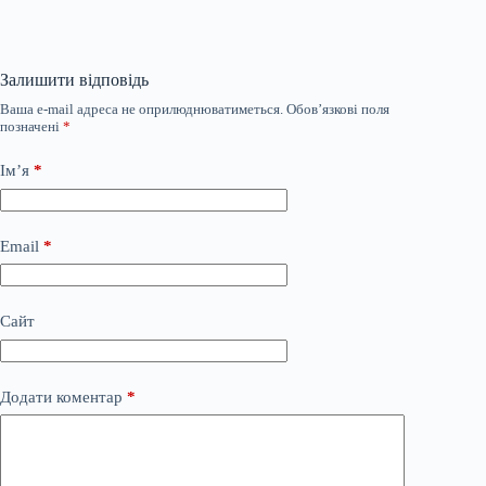
Залишити відповідь
Ваша e-mail адреса не оприлюднюватиметься.
Обов’язкові поля
позначені
*
Ім’я
*
Email
*
Сайт
Додати коментар
*