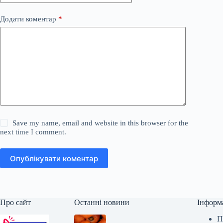
Додати коментар
*
Save my name, email and website in this browser for the
next time I comment.
Опублікувати коментар
Про сайт
Останні новини
Інформ
П