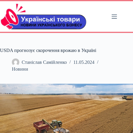
Перейти
до
вмісту
USDA прогнозує скорочення врожаю в Україні
Станіслав Самійленко
11.05.2024
Новини