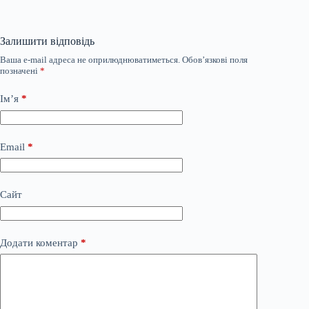
Залишити відповідь
Ваша e-mail адреса не оприлюднюватиметься.
Обов’язкові поля
позначені
*
Ім’я
*
Email
*
Сайт
Додати коментар
*