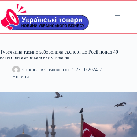
Перейти
до
вмісту
Туреччина таємно заборонила експорт до Росії понад 40
категорій американських товарів
Станіслав Самійленко
23.10.2024
Новини