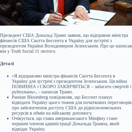
Президент США Дональд Трамп заявив, що відправив міністра
фінансів США Скотта Бессента в Україну для зустрічі з
президентом України Володимиром Зеленським. Про це
написав
він у Truth Social 11 лютого.
Деталі
«Я відправляю міністра фінансів Скотта Бессента в
Україну для зустрічі з президентом Зеленським. Ця війна
ПОВИННА і СКОРО ЗАКІНЧИТЬСЯ – забагато смертей і
руйнувань», – написав Трамп.
Раніше Bloomberg повідомляв, що Бессент планує
відвідати Україну цього тижня для початкових переговорів
про забезпечення доступу США до рідкісноземельних
ресурсів в обмін на військову допомогу.
Очікується, що глава американського Мінфіну стане
першим членом адміністрації Дональда Трампа, який
відвідає Україну.