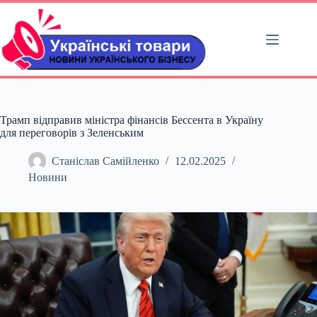
Перейти
до
вмісту
Трамп відправив міністра фінансів Бессента в Україну
для переговорів з Зеленським
Станіслав Самійленко
12.02.2025
Новини