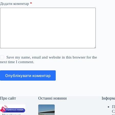
Додати коментар
*
Save my name, email and website in this browser for the
next time I comment.
Опублікувати коментар
Про сайт
Останні новини
Інформ
П
С