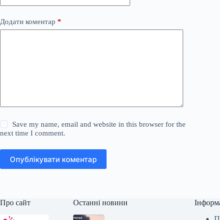
Додати коментар
*
Save my name, email and website in this browser for the
next time I comment.
Опублікувати коментар
Про сайт
Останні новини
Інформ
П