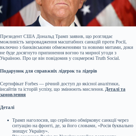
Президент США Дональд Трамп заявив, що розглядає
можливість запровадження масштабних санкцій проти Росії,
включно з банківськими обмеженнями та новими митами, доки
не
буде досягнуто припинення вогню та мирної угоди з
Україною. Про це він повідомив у соцмережі Truth Social.
Подарунок для справжніх лідерок та лідерів
Сертифікат Forbes — річний доступ до якісної аналітики,
інсайтів та історій успіху, що змінюють мислення.
Деталі та
замовлення
Деталі
Трамп наголосив, що серйозно обмірковує санкції через
ситуацію на фронті, де, за його словами, «Росія буквально
знищує Україну».