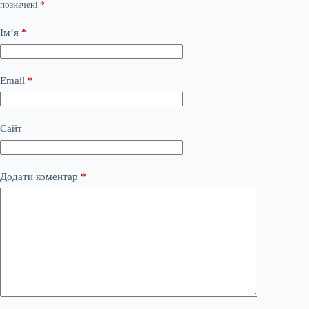
позначені
*
Ім’я
*
Email
*
Сайт
Додати коментар
*