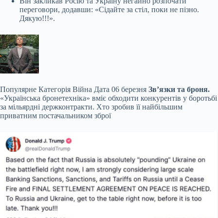
Він закликав Росію та Україну негайно розпочати
переговори, додавши: «Сідайте за стіл, поки не пізно.
Дякую!!!».
Популярне
Категорія Війна Дата 06 березня
Зв’язки та броня.
«Українська бронетехніка» вміє обходити конкурентів у боротьбі
за мільярдні держконтракти. Хто зробив її найбільшим
приватним постачальником зброї