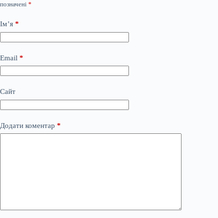
позначені
*
Ім’я
*
Email
*
Сайт
Додати коментар
*