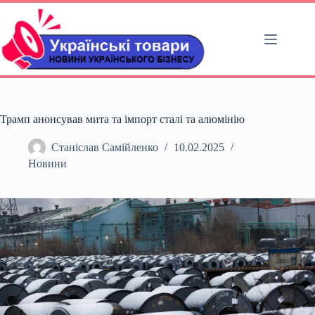
Перейти
до
вмісту
Трамп анонсував мита та імпорт сталі та алюмінію
Станіслав Самійленко
10.02.2025
Новини