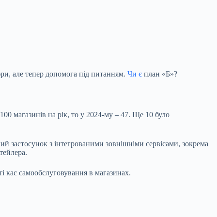
и, але тепер допомога під питанням.
Чи є
план «Б»?
0 магазинів на рік, то у 2024-му – 47. Ще 10 було
ний застосунок з інтегрованими зовнішніми сервісами, зокрема
итейлера.
ті кас самообслуговування в магазинах.