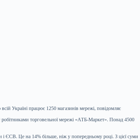
 всій Україні працює 1250 магазинів мережі, повідомляє
в є робітниками торговельної мережі «АТБ-Маркет». Понад 4500
 і ЄСВ. Це на 14% більше, ніж у попередньому році. З цієї суми