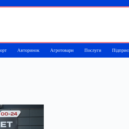
порт
Авторинок
Агротовари
Послуги
Підприє