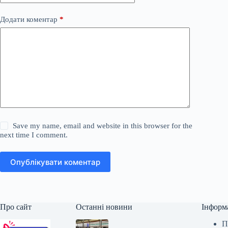
Додати коментар
*
Save my name, email and website in this browser for the
next time I comment.
Опублікувати коментар
Про сайт
Останні новини
Інформ
П