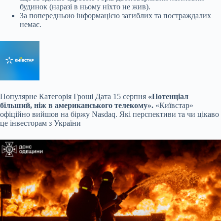
будинок (наразі в ньому ніхто не жив).
За попередньою інформацією загиблих та постраждалих
немає.
Популярне
Категорія Гроші Дата 15 серпня
«Потенціал
більший, ніж в американського телекому».
«Київстар»
офіційно вийшов на біржу Nasdaq. Які перспективи та чи цікаво
це інвесторам з України