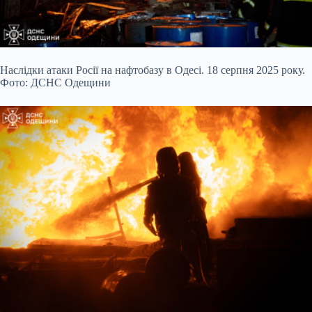
Наслідки атаки Росії на нафтобазу в Одесі. 18 серпня 2025 року.
Фото: ДСНС Одещини