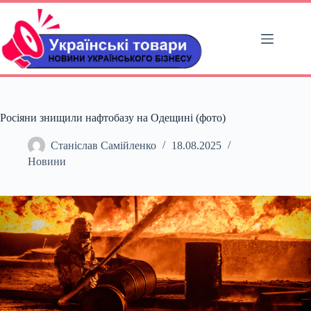
Перейти
до
вмісту
Росіяни знищили нафтобазу на Одещині (фото)
Станіслав Самійленко
18.08.2025
Новини