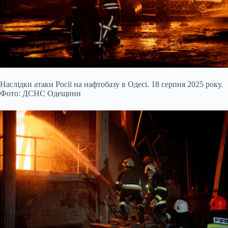
Наслідки атаки Росії на нафтобазу в Одесі. 18 серпня 2025 року.
Фото: ДСНС Одещини