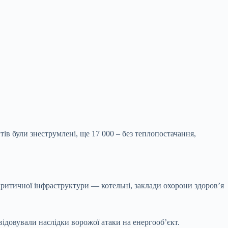
ів були знеструмлені, ще 17 000 – без
теплопостачання,
ритичної інфраструктури — котельні, заклади охорони здоровʼя
відовували наслідки ворожої атаки на енергооб’єкт.