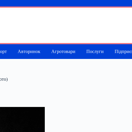
порт
Авторинок
Агротовари
Послуги
Підприє
ото)