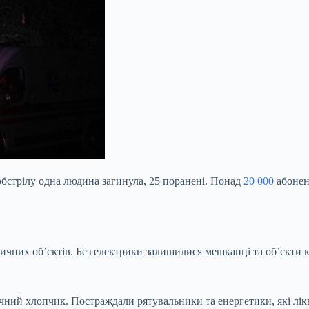
 обстрілу одна людина загинула, 25 поранені. Понад
20 000
абонент
чних об’єктів. Без електрики залишилися мешканці та обʼєкти к
чний хлопчик. Постраждали рятувальники та енергетики, які лік