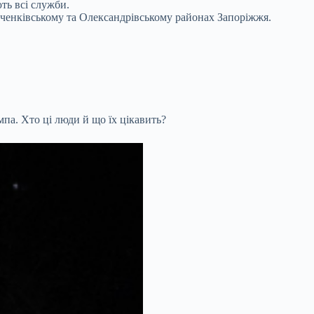
ть всі служби.
ченківському та Олександрівському районах Запоріжжя.
па. Хто ці люди й що їх цікавить?