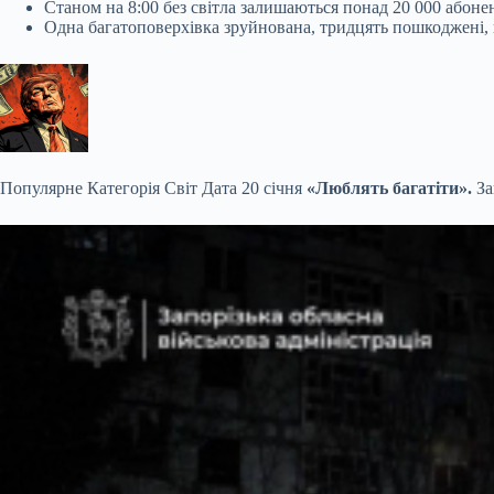
Станом на 8:00 без світла залишаються понад 20 000 абоне
Одна багатоповерхівка зруйнована, тридцять пошкоджені,
Популярне
Категорія Світ Дата 20 січня
«Люблять багатіти».
За