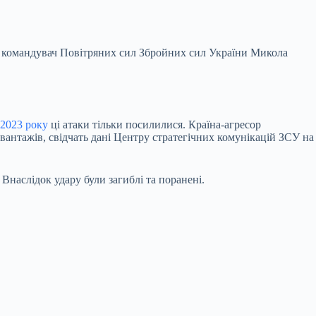
мив командувач Повітряних сил Збройних сил України Микола
2023 року
ці атаки тільки посилилися. Країна-агресор
 вантажів, свідчать дані Центру стратегічних комунікацій ЗСУ на
Внаслідок удару були загиблі та поранені.