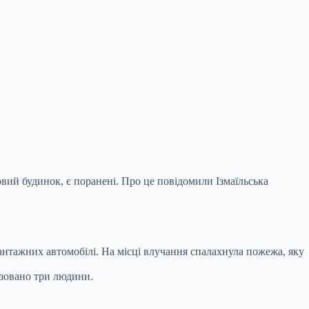
ловий будинок, є поранені. Про це повідомили
Ізмаїльська
антажних автомобілі. На місці влучання спалахнула пожежа, яку
ізовано три людини.