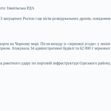
то: Ізмаїльська РДА
 23 запущених Росією і ще вісім розвідувальних дронів, повідо
порти на Чорному морі. Після виходу із «зернової угоди» у липні
рном. Атакувала 34 адміністративні будівлі та 62 000 т зернових
а ракетного удару по портовій інфраструктурі Одеського району. 