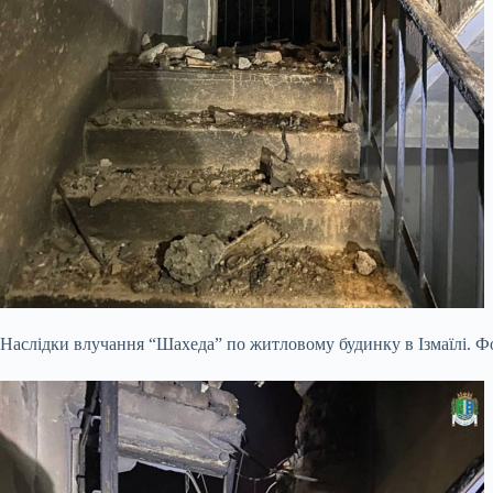
Наслідки влучання “Шахеда” по житловому будинку в Ізмаїлі. Фо