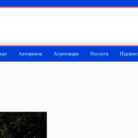
порт
Авторинок
Агротовари
Послуги
Підприє