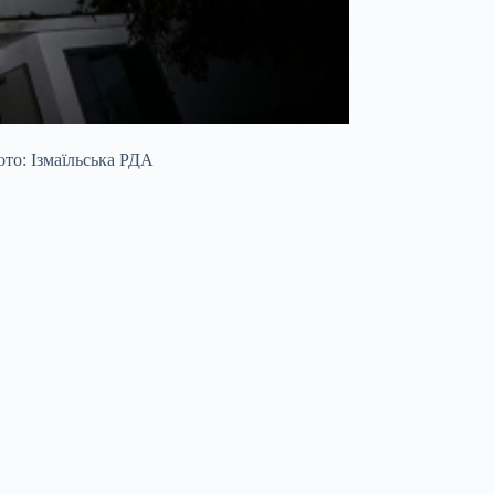
то: Ізмаїльська РДА