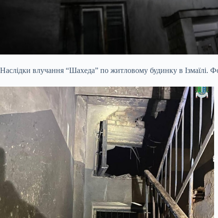
Наслідки влучання “Шахеда” по житловому будинку в Ізмаїлі. Фо