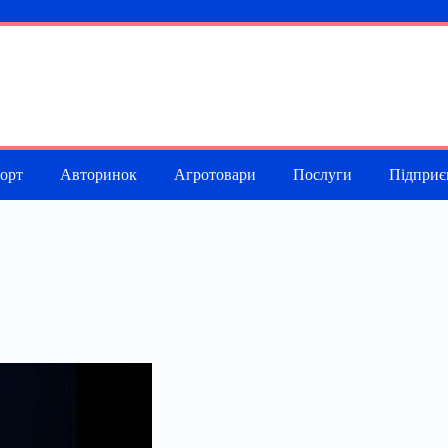
порт
Авторинок
Агротовари
Послуги
Підприє