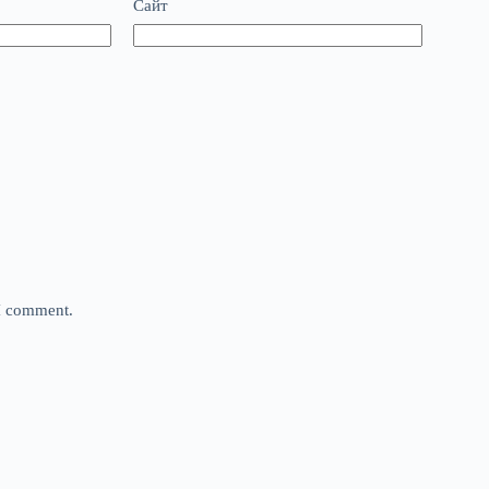
Сайт
 I comment.