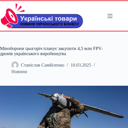
Перейти
до
вмісту
Міноборони цьогоріч планує закупити 4,5 млн FPV-
дронів українського виробництва
Станіслав Самійленко
10.03.2025
Новини