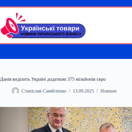
Перейти
до
вмісту
Данія виділить Україні додаткові 375 мільйонів євро
Станіслав Самійленко
13.09.2025
Новини