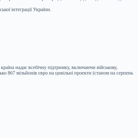
ької інтеграції України.
країна надає всебічну підтримку, включаючи військову,
ько 867 мільйонів євро на цивільні проекти (станом на серпень