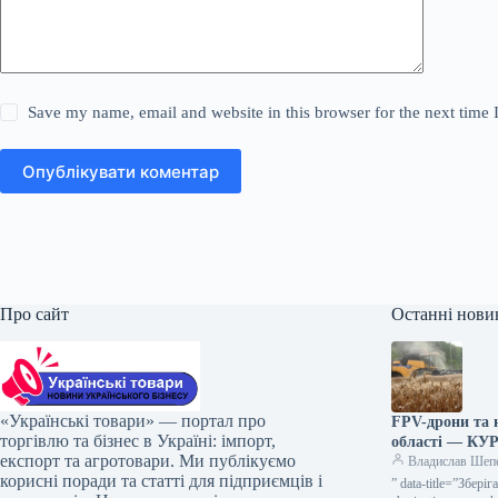
Save my name, email and website in this browser for the next time
Опублікувати коментар
Про сайт
Останні нови
«Українські товари» — портал про
FPV-дрони та 
торгівлю та бізнес в Україні: імпорт,
області — КУ
експорт та агротовари. Ми публікуємо
Владислав Шеп
корисні поради та статті для підприємців і
” data-title=”Збер