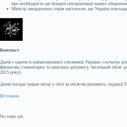
про необхідність ще більшої синхронізації наших оборонних
Міністр закордонних справ наголосив, що Україна покладає 
Контекст
Данія є одним із найактивніших союзників України з початку р
фінансову, гуманітарну та цивільну допомогу. Загальний обсяг д
2025 року).
Данія посідає перше місце у світі за обсягом допомоги, наданої 
Источник
Submit Rating
Rate this item:
No votes yet.