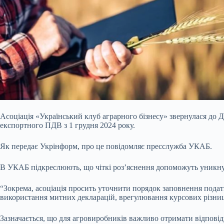
Асоціація «Український клуб аграрного бізнесу» звернулася до 
експортного ПДВ з 1 грудня 2024 року.
Як передає Укрінформ, про це повідомляє пресслужба УКАБ.
В УКАБ підкреслюють, що чіткі роз’яснення допоможуть уникнут
“Зокрема, асоціація просить уточнити порядок заповнення подат
використання митних декларацій, врегулювання курсових різниць
Зазначається, що для агровиробників важливо отримати відповід