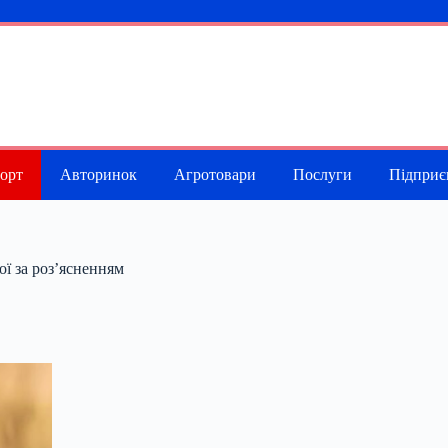
порт
Авторинок
Агротовари
Послуги
Підприє
ої за роз’ясненням