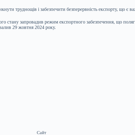
ути труднощів і забезпечити безперервність експорту, що є важ
ного стану запровадив режим експортного забезпечення, що поляг
валив 29 жовтня 2024 року.
Сайт