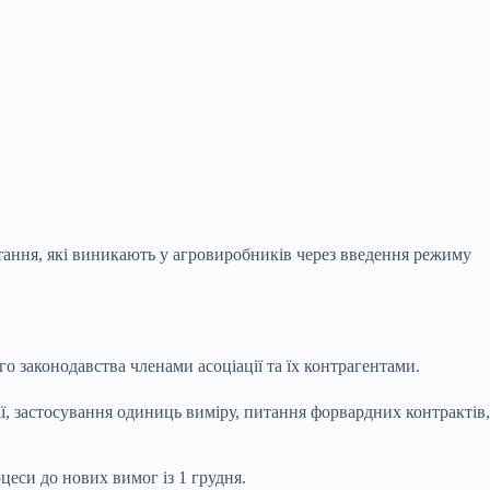
тання, які виникають у агровиробників через введення режиму
 законодавства членами асоціації та їх контрагентами.
, застосування одиниць виміру, питання форвардних контрактів,
еси до нових вимог із 1 грудня.