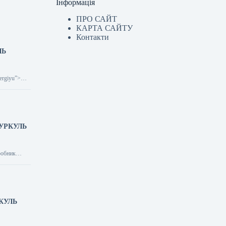
Інформація
ПРО САЙТ
КАРТА САЙТУ
Контакти
ЛЬ
nergiyu”>
 КУРКУЛЬ
иробник
РКУЛЬ