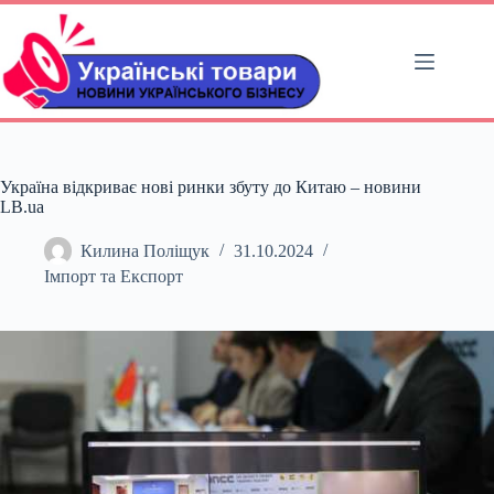
Перейти
до
вмісту
Україна відкриває нові ринки збуту до Китаю – новини
LB.ua
Килина Поліщук
31.10.2024
Імпорт та Експорт