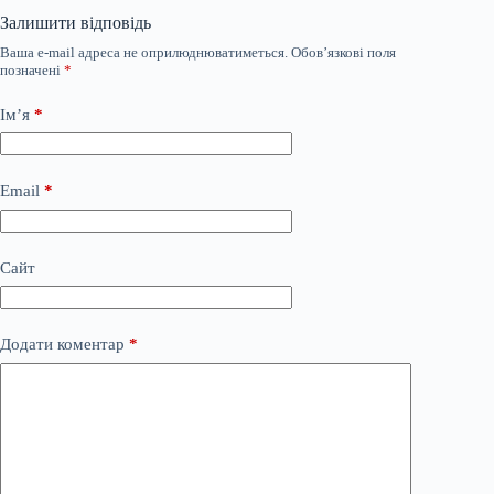
Залишити відповідь
Ваша e-mail адреса не оприлюднюватиметься.
Обов’язкові поля
позначені
*
Ім’я
*
Email
*
Сайт
Додати коментар
*