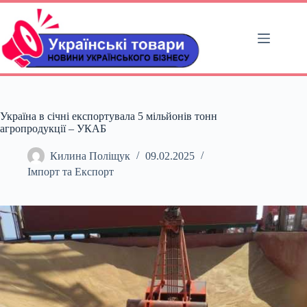
Перейти
до
вмісту
Україна в січні експортувала 5 мільйонів тонн
агропродукції – УКАБ
Килина Поліщук
09.02.2025
Імпорт та Експорт