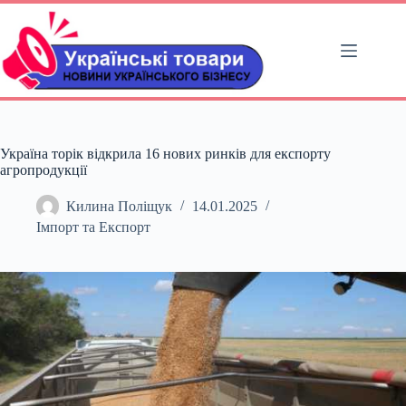
Перейти
до
вмісту
Україна торік відкрила 16 нових ринків для експорту
агропродукції
Килина Поліщук
14.01.2025
Імпорт та Експорт