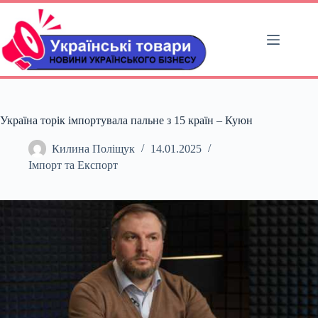
Перейти
до
вмісту
Україна торік імпортувала пальне з 15 країн – Куюн
Килина Поліщук
14.01.2025
Імпорт та Експорт