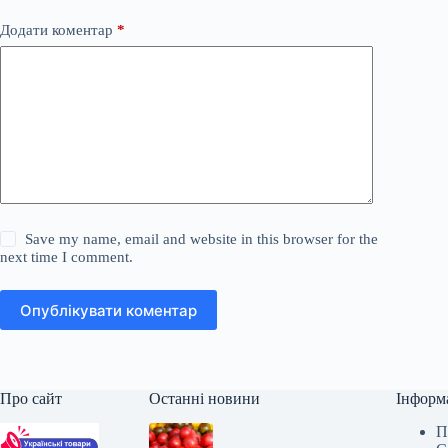
Додати коментар
*
Save my name, email and website in this browser for the
next time I comment.
Опублікувати коментар
Про сайт
Останні новини
Інформ
П