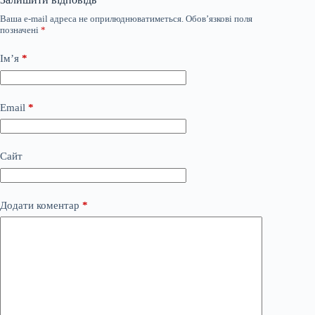
Ваша e-mail адреса не оприлюднюватиметься.
Обов’язкові поля
позначені
*
Ім’я
*
Email
*
Сайт
Додати коментар
*