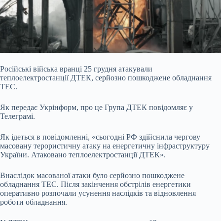
Російські війська вранці 25 грудня атакували
теплоелектростанції ДТЕК, серйозно пошкоджене обладнання
ТЕС.
Як передає Укрінформ, про це Група ДТЕК повідомляє у
Телеграмі.
Як ідеться в повідомленні, «сьогодні РФ здійснила чергову
масовану терористичну атаку на енергетичну інфраструктуру
України. Атаковано теплоелектростанції ДТЕК».
Внаслідок масованої атаки було серйозно пошкоджене
обладнання ТЕС. Після закінчення обстрілів енергетики
оперативно розпочали усунення наслідків та
відновлення
роботи обладнання.