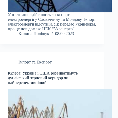
У п’ятницю здійснюється експорт
електроенергії у Словаччину та Молдову. Імпорт
електроенергії відсутній. Як передає Укрінформ,
про це повідомляє НЕК “Укренерго”…
Килина Поліщук
08.09.2023
Імпорт та Експорт
Кулеба: Україна і США розвиватимуть
дунайський зерновий коридор як
найперспективніший