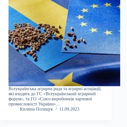
Всеукраїнська аграрна рада та аграрні асоціації,
які входять до ГС «Всеукраїнський аграрний
форум», та ГО «Союз виробників харчової
промисловості України»…
Килина Поліщук
11.09.2023