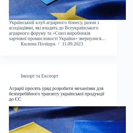
Український клуб аграрного бізнесу, разом з
асоціаціями, які входять до Всеукраїнського
аграрного форуму та «Союз виробників
харчової промисловості України» звернулися…
Килина Поліщук
11.09.2023
Імпорт та Експорт
Аграрії просять уряд розробити механізми для
безперебійного транзиту української продукції
до ЄС