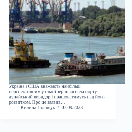
Україна і США вважають найбільш
перспективним у плані зернового експорту
дунайський коридор і працюватимуть над його
розвитком. Про це заявив…
Килина Поліщук
07.09.2023