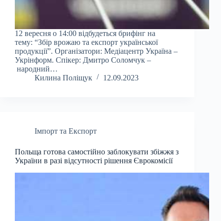
12 вересня о 14:00 відбудеться брифінг на
тему: “Збір врожаю та експорт української
продукції”. Організатори: Медіацентр Україна –
Укрінформ. Спікер: Дмитро Соломчук –
народний…
Килина Поліщук
12.09.2023
Імпорт та Експорт
Польща готова самостійно заблокувати збіжжя з
України в разі відсутності рішення Єврокомісії