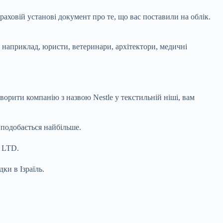
раховій установі документ про те, що вас поставили на облік.
: наприклад, юристи, ветеринари, архітектори, медичні
орити компанію з назвою Nestle у текстильній ніші, вам
 подобається найбільше.
я LTD.
дки в Ізраїль.