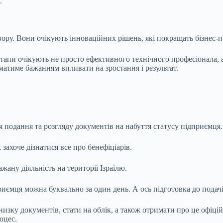
.
вору. Вони очікують інноваційних рішень, які покращать бізнес-п
ртапи очікують не просто ефективного технічного професіонала, 
матиме бажанням впливати на зростання і результат.
 подання та розгляду документів на набуття статусу підприємця.
 захоче дізнатися все про бенефіціарів.
жану діяльність на території Ізраїлю.
иємця можна буквально за один день. А ось підготовка до подачі
изку документів, стати на облік, а також отримати про це офіці
оцес.