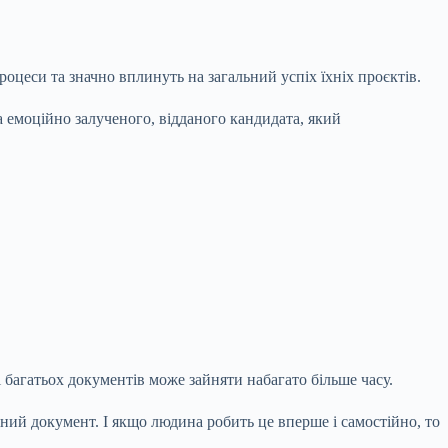
роцеси та значно вплинуть на загальний успіх їхніх проєктів.
а емоційно залученого, відданого кандидата, який
 багатьох документів може зайняти набагато більше часу.
йний документ. І якщо людина робить це вперше і самостійно, то