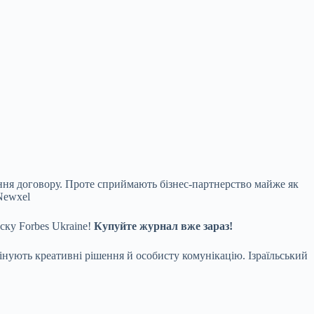
исання договору. Проте сприймають
бізнес-партнерство майже як
 Newxel
ску Forbes Ukraine!
Купуйте журнал вже зараз!
інують креативні рішення й особисту комунікацію. Ізраїльський