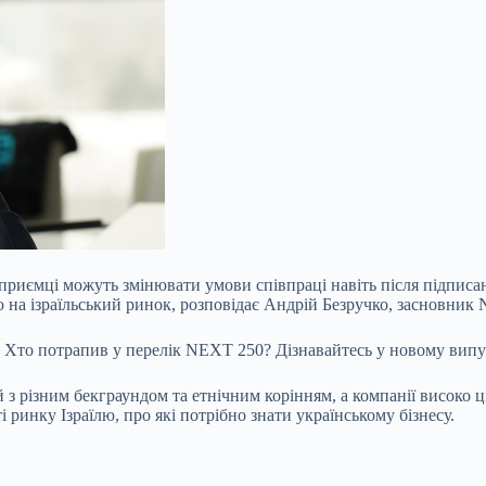
і підприємці можуть змінювати умови співпраці навіть після підп
 на ізраїльський ринок, розповідає Андрій Безручко, засновник
. Хто потрапив у перелік NEXT 250? Дізнавайтесь у новому випу
з різним бекграундом та етнічним корінням, а компанії високо ц
 ринку Ізраїлю, про які потрібно знати українському бізнесу.