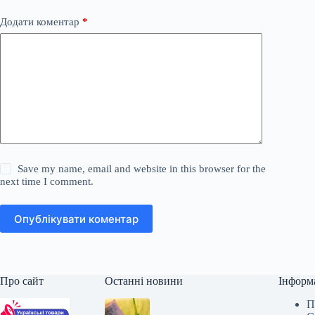
Додати коментар
*
Save my name, email and website in this browser for the
next time I comment.
Опублікувати коментар
Про сайт
Останні новини
Інформ
П