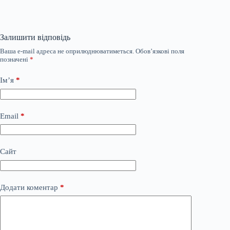
Залишити відповідь
Ваша e-mail адреса не оприлюднюватиметься.
Обов’язкові поля
позначені
*
Ім’я
*
Email
*
Сайт
Додати коментар
*