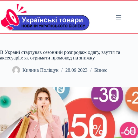
Перейти
до
вмісту
В Україні стартував сезонний розпродаж одягу, взуття та
аксесуарів: як отримати промокод на знижку
Килина Поліщук
28.09.2023
Бізнес