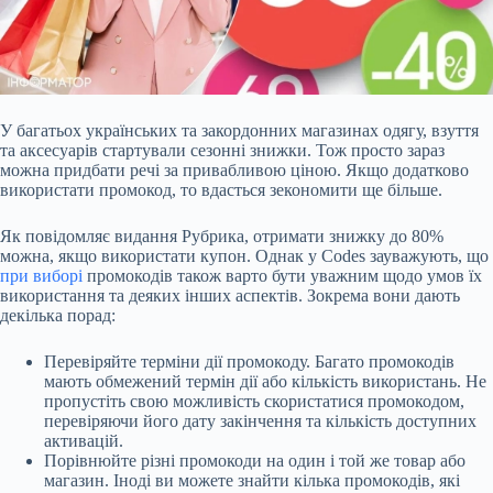
У багатьох українських та закордонних магазинах одягу, взуття
та аксесуарів стартували сезонні знижки. Тож просто зараз
можна придбати речі за привабливою ціною. Якщо
додатково
використати промокод, то вдасться зекономити ще більше.
Як повідомляє видання Рубрика, отримати знижку до 80%
можна, якщо використати купон. Однак у Codes зауважують, що
при виборі
промокодів також варто бути уважним щодо умов їх
використання та деяких інших аспектів. Зокрема вони дають
декілька порад:
Перевіряйте терміни дії промокоду. Багато промокодів
мають обмежений термін дії або кількість використань. Не
пропустіть свою можливість скористатися промокодом,
перевіряючи його дату закінчення та кількість доступних
активацій.
Порівнюйте різні промокоди на один і той же товар або
магазин. Іноді ви можете знайти кілька промокодів, які