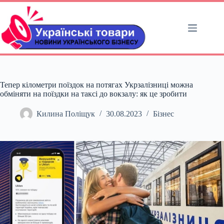
Перейти
до
вмісту
Тепер кілометри поїздок на потягах Укрзалізниці можна
обміняти на поїздки на таксі до вокзалу: як це зробити
Килина Поліщук
30.08.2023
Бізнес