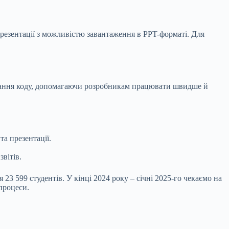
 презентації з можливістю завантаження в PPT-форматі. Для
аписання коду, допомагаючи розробникам працювати швидше й
та презентації.
вітів.
3 599 студентів. У кінці 2024 року – січні 2025-го чекаємо на
 процеси.