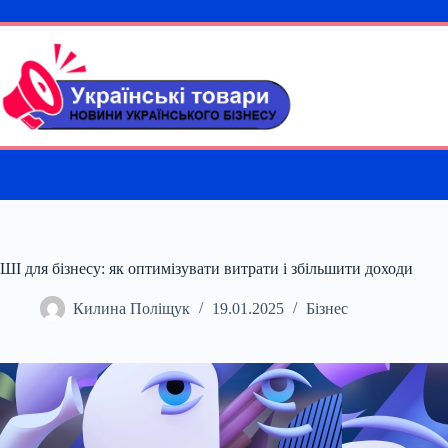
Перейти
до
вмісту
ШІ для бізнесу: як оптимізувати витрати і збільшити доходи
Килина Поліщук
19.01.2025
Бізнес