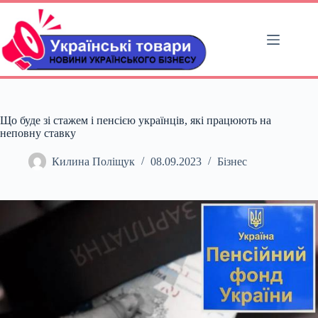
Перейти
до
вмісту
Що буде зі стажем і пенсією українців, які працюють на
неповну ставку
Килина Поліщук
08.09.2023
Бізнес