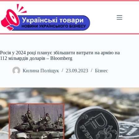
Перейти
до
вмісту
Росія у 2024 році планує збільшити витрати на армію на
112 мільярдів доларів – Bloomberg
Килина Поліщук
23.09.2023
Бізнес