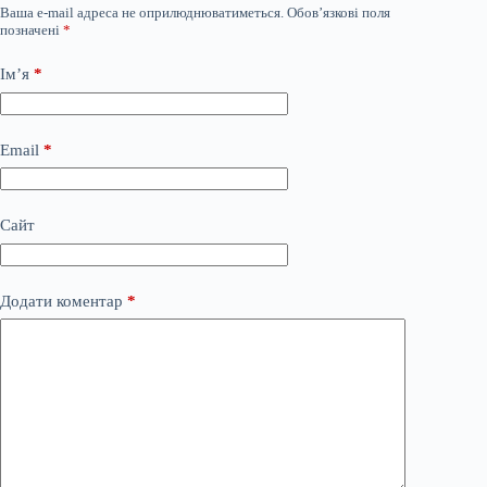
Ваша e-mail адреса не оприлюднюватиметься.
Обов’язкові поля
позначені
*
Ім’я
*
Email
*
Сайт
Додати коментар
*