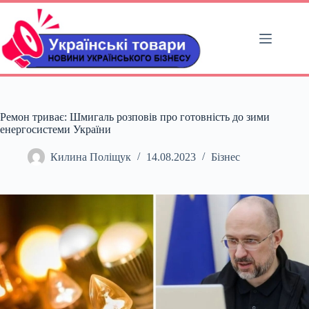
Перейти
до
вмісту
Ремон триває: Шмигаль розповів про готовність до зими
енергосистеми України
Килина Поліщук
14.08.2023
Бізнес